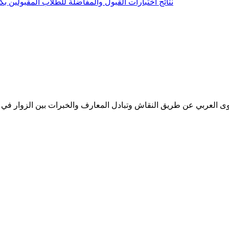
نتائج اختبارات القبول والمفاضلة للطلاب المقبولين بكلية الحاسوب 
وى العربي عن طريق النقاش وتبادل المعارف والخبرات بين الزوار في ك