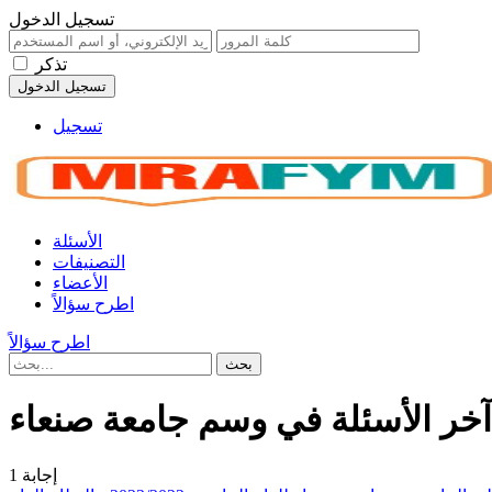
تسجيل الدخول
تذكر
تسجيل
الأسئلة
التصنيفات
الأعضاء
اطرح سؤالاً
اطرح سؤالاً
آخر الأسئلة في وسم جامعة صنعاء
إجابة
1