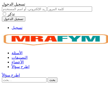
تسجيل الدخول
تذكر
تسجيل
الأسئلة
التصنيفات
الأعضاء
اطرح سؤالاً
اطرح سؤالاً