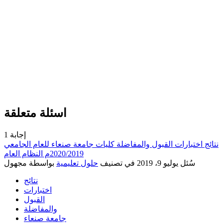
اسئلة متعلقة
إجابة
1
نتائج اختبارات القبول والمفاضلة كليات جامعة صنعاء للعام الجامعي
2020/2019م النظام العام
سُئل
يوليو 9، 2019
في تصنيف
حلول تعليمية
بواسطة
مجهول
نتائج
اختبارات
القبول
والمفاضلة
جامعة صنعاء