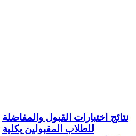
نتائج اختبارات القبول والمفاضلة
للطلاب المقبولين بكلية