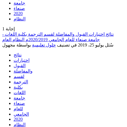
جامعة
صنعاء
2020
النظام
إجابة
1
نتائج اختبارات القبول والمفاضلة لقسم الترجمة بكلية اللغات -
جامعة صنعاء للعام الجامعي 2020/2019م النظام العام
سُئل
يوليو 25، 2019
في تصنيف
حلول تعليمية
بواسطة
مجهول
نتائج
اختبارات
القبول
والمفاضلة
لقسم
الترجمة
بكلية
اللغات
جامعة
صنعاء
للعام
الجامعي
2020
النظام