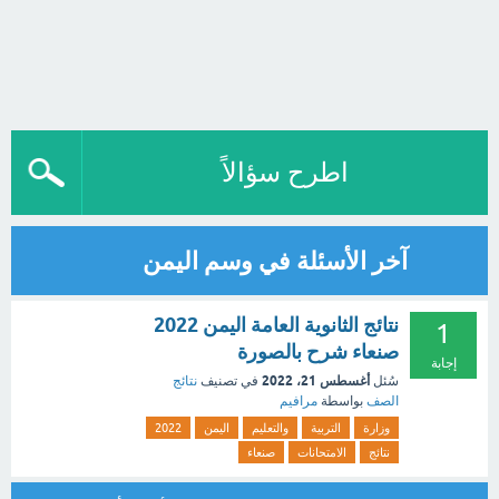
اطرح سؤالاً
آخر الأسئلة في وسم اليمن
نتائج الثانوية العامة اليمن 2022
1
صنعاء شرح بالصورة
إجابة
أغسطس 21، 2022
سُئل
في تصنيف
نتائج
الصف
بواسطة
مرافيم
وزارة
التربية
والتعليم
اليمن
2022
نتائج
الامتحانات
صنعاء