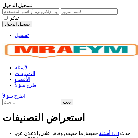
تسجيل الدخول
تذكر
تسجيل
الأسئلة
التصنيفات
الأعضاء
اطرح سؤالاً
اطرح سؤالاً
استعراض التصنيفات
حدث
138 أسئلة
حقيقة, ما حقيقه, وفاة, اعلان, الاعلان عن,